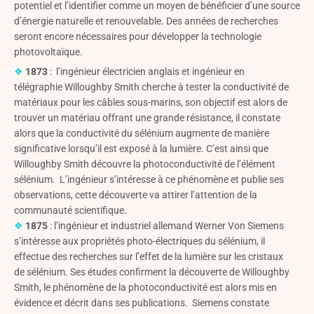
potentiel et l’identifier comme un moyen de bénéficier d’une source
d’énergie naturelle et renouvelable. Des années de recherches
seront encore nécessaires pour développer la technologie
photovoltaïque.
❖
1873
: l’ingénieur électricien anglais et ingénieur en
télégraphie Willoughby Smith cherche à tester la conductivité de
matériaux pour les câbles sous-marins, son objectif est alors de
trouver un matériau offrant une grande résistance, il constate
alors que la conductivité du sélénium augmente de manière
significative lorsqu’il est exposé à la lumière. C’est ainsi que
Willoughby Smith découvre la photoconductivité de l’élément
sélénium. L’ingénieur s’intéresse à ce phénomène et publie ses
observations, cette découverte va attirer l’attention de la
communauté scientifique.
❖
1875
: l’ingénieur et industriel allemand Werner Von Siemens
s’intéresse aux propriétés photo-électriques du sélénium, il
effectue des recherches sur l’effet de la lumière sur les cristaux
de sélénium.
Ses études confirment la découverte de Willoughby
Smith, le phénomène de la photoconductivité est alors mis en
évidence et décrit dans ses publications. Siemens constate