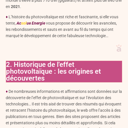
monde s’élève à plus 710 GW (gigawatt) et atteint plus de 840 GW
en
2021
.
♦
L’histoire du photovoltaïque est riche et fascinante, si elle vous
tente,
Ac
sol
ue
Energie
vous propose de découvrir les avancées,
les rebondissements et sauts en avant au fil du temps qui ont
marqué le développement de cette fabuleuse technologie…
2. Historique de l'effet
photovoltaïque : les origines et
découvertes
♦
De nombreuses informations et affirmations sont données sur la
découverte de l’effet de photovoltaïque et sur l’évolution des
technologies… Il est très aisé de trouver des résumés qui évoquent
et retracent l’histoire du photovoltaïque, le web offre l’accès à des
publications en tous genres. Bien des sites proposent des articles
et présentations plus ou moins détaillés et approfondis. Si cela