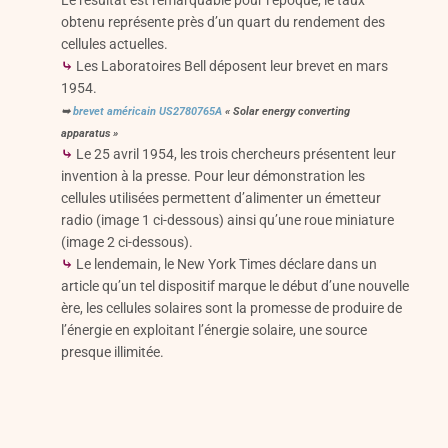
Le résultat est remarquable pour l’époque, le taux
obtenu représente près d’un quart du rendement des
cellules actuelles.
⤷
Les Laboratoires Bell déposent leur brevet en mars
1954.
➥
brevet américain US2780765A
« Solar energy converting
apparatus »
⤷
Le 25 avril 1954, les trois chercheurs présentent leur
invention à la presse. Pour leur démonstration les
cellules utilisées permettent d’alimenter un émetteur
radio (image 1 ci-dessous) ainsi qu’une roue miniature
(image 2 ci-dessous).
⤷
Le lendemain, le New York Times déclare dans un
article qu’un tel dispositif marque le début d’une nouvelle
ère, les cellules solaires sont la promesse de produire de
l’énergie en exploitant l’énergie solaire, une source
presque illimitée.