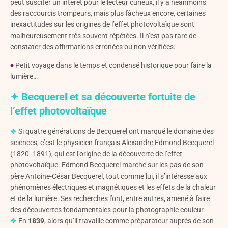
peut susciter un intérêt pour le lecteur curieux, il y a néanmoins
des raccourcis trompeurs, mais plus fâcheux encore, certaines
inexactitudes sur les origines de l’effet photovoltaïque sont
malheureusement très souvent répétées. Il n’est pas rare de
constater des affirmations erronées ou non vérifiées.
♦
Petit voyage dans le temps et condensé historique pour faire la
lumière…
✦ Becquerel et sa découverte fortuite de
l’effet photovoltaïque
❖
Si quatre générations de Becquerel ont marqué le domaine des
sciences, c’est le physicien français Alexandre Edmond Becquerel
(1820- 1891), qui est l’origine de la découverte de l’effet
photovoltaïque. Edmond Becquerel marche sur les pas de son
père Antoine-César Becquerel, tout comme lui, il s’intéresse aux
phénomènes électriques et magnétiques et les effets de la chaleur
et de la lumière. Ses recherches l’ont, entre autres, amené à faire
des découvertes fondamentales pour la photographie couleur.
❖
En
1839
, alors qu’il travaille comme préparateur auprès de son