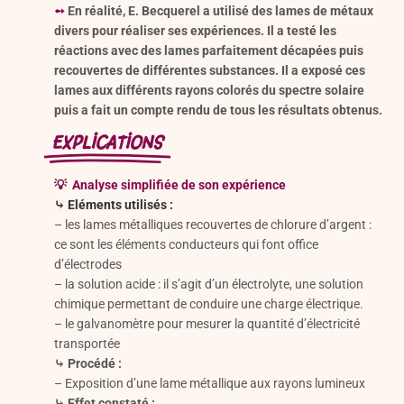
➻
En réalité, E. Becquerel a utilisé des lames de métaux
divers pour réaliser ses expériences. Il a testé les
réactions avec des lames parfaitement décapées puis
recouvertes de différentes substances. Il a exposé ces
lames aux différents rayons colorés du spectre solaire
puis a fait un compte rendu de tous les résultats obtenus.
EXPLICATIONS
💡
A
nalyse simplifiée de son expérience
⤷
Eléments utilisés :
– les lames métalliques recouvertes de chlorure d’argent :
ce sont les éléments conducteurs qui font office
d’électrodes
– la solution acide : il s’agit d’un électrolyte, une solution
chimique permettant de conduire une charge électrique.
– le galvanomètre pour mesurer la quantité d’électricité
transportée
⤷
Procédé :
– Exposition d’une lame métallique aux rayons lumineux
⤷
Effet constaté :