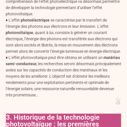
compréhension de l’effet photoélectrique va désormais permettre
de développer la technologie permettant d’utiliser l’effet
photovoltaïque.
♦
L’effet
photoélectrique
se caractérise par le transfert de
l’énergie des photons aux électrons et leur émission. L’effet
photovoltaïque
, quant à lui, consiste à générer un courant
électrique, l’énergie des photons est transférée aux électrons qui
sont alors excités et libérés, la mise en mouvement des électrons
permet alors de convertir l’énergie lumineuse en énergie électrique.
♦
L’effet photovoltaïque peut être obtenu en utilisant un
matériau
semi-conducteur,
les recherches seront désormais principalement
axées sur les capacités de conduction des matériaux et les
moyens de les améliorer. L’objectif est d’obtenir les meilleurs
rendements pour une exploitation pertinente et optimale de
l’énergie solaire, une ressource naturelle renouvelable devenue
très prometteuse…
3. Historique de la technologie
photovoltaïque : les premières