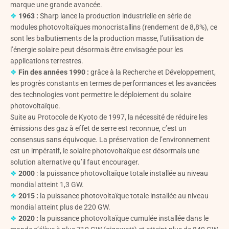
marque une grande avancée.
❖
1963 :
Sharp lance la production industrielle en série de
modules photovoltaïques monocristallins (rendement de 8,8%), ce
sont les balbutiements de la production masse, l’utilisation de
l’énergie solaire peut désormais être envisagée pour les
applications terrestres.
❖
Fin des années 1990 :
grâce à la Recherche et Développement,
les progrès constants en termes de performances et les avancées
des technologies vont permettre le déploiement du solaire
photovoltaïque.
Suite au Protocole de Kyoto de 1997, la nécessité de réduire les
émissions des gaz à effet de serre est reconnue, c’est un
consensus sans équivoque. La préservation de l’environnement
est un impératif, le solaire photovoltaïque est désormais une
solution alternative qu’il faut encourager.
❖
2000
: la puissance photovoltaïque totale installée au niveau
mondial atteint 1,3 GW.
❖
2015 :
la puissance photovoltaïque totale installée au niveau
mondial atteint plus de 220 GW.
❖
2020 :
la puissance photovoltaïque cumulée installée dans le