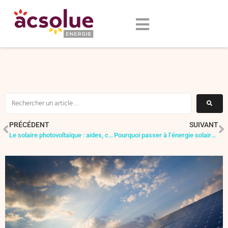
PRÉCÉDENT
SUIVANT
Le solaire photovoltaïque : aides, conditions, Obligation d’Achat. Tarifs d’achat et primes en 2026
Pourquoi passer à l’énergie solaire ? Les atouts du photovoltaïque et ses limites