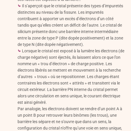
⤷
Il s’aperçoit que le cristal présente des types d’impuretés
distinctes au niveau de la fissure. Les impuretés
contribuent à apporter un excès d’électrons d’un côté
tandis que qu’elles créent un déficit de l’autre. Le cristal de
silicium présente donc une barrière interne intermédiaire
entre la zone de type P (dite dopée positivement) et la zone
de type N (dite dopée négativement).
⤷
Lorsque le cristal est exposé à la lumière les électrons (de
charge négative) sont éjectés, ils laissent alors ce que l’on
nomme un « trou d’électron » de charge positive. Les
électrons libérés se mettent en mouvement à la recherche
d’autres » trous » où se repositionner. Les charges étant
contraires les électrons sont « attirés » et transitent via le
circuit extérieur. La barrière PN interne du cristal permet
alors une circulation en sens unique, le courant électrique
est ainsi généré.
Par analogie, les électrons doivent se rendre d’un point A à
un point B pour retrouver leurs binômes (les trous), une
barrière les sépare et ne s’ouvre que dans un sens, la
configuration du cristal n’offre qu’une voie en sens unique,