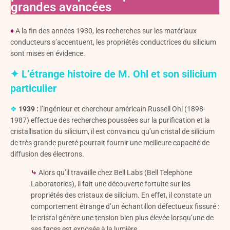
grandes avancées
♦
A la fin des années 1930, les recherches sur les matériaux
conducteurs s’accentuent, les propriétés conductrices du silicium
sont mises en évidence.
✦ L’étrange histoire de M. Ohl et son silicium
particulier
❖
1939 :
l’ingénieur et chercheur américain Russell Ohl (1898-
1987) effectue des recherches poussées sur la purification et la
cristallisation du silicium, il est convaincu qu’un cristal de silicium
de très grande pureté pourrait fournir une meilleure capacité de
diffusion des électrons.
⤷
Alors qu’il travaille chez Bell Labs (Bell Telephone
Laboratories), il fait une découverte fortuite sur les
propriétés des cristaux de silicium. En effet, il constate un
comportement étrange d’un échantillon défectueux fissuré :
le cristal génère une tension bien plus élevée lorsqu’une de
ses faces est exposée à la lumière…