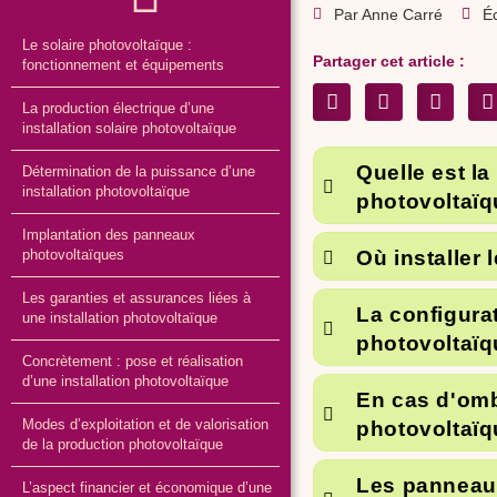
Par
Anne Carré
Éc
Le solaire photovoltaïque :
Partager cet article :
fonctionnement et équipements
La production électrique d’une
installation solaire photovoltaïque
Quelle est la
Détermination de la puissance d’une
installation photovoltaïque
photovoltaïq
Implantation des panneaux
Où installer
photovoltaïques
Les garanties et assurances liées à
La configurat
une installation photovoltaïque
photovoltaïq
Concrètement : pose et réalisation
d’une installation photovoltaïque
En cas d'ombr
Modes d’exploitation et de valorisation
photovoltaïq
de la production photovoltaïque
Les panneaux
L’aspect financier et économique d’une