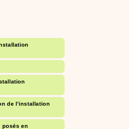
nstallation
stallation
 de l'installation
u posés en