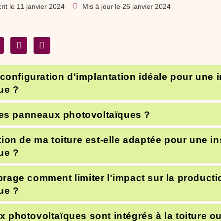
rit le
11 janvier 2024
Mis à jour le 26 janvier 2024
 configuration d'implantation idéale pour une i
ue ?
 les panneaux photovoltaïques ?
ion de ma toiture est-elle adaptée pour une in
ue ?
age comment limiter l'impact sur la production
ue ?
 photovoltaïques sont intégrés à la toiture o