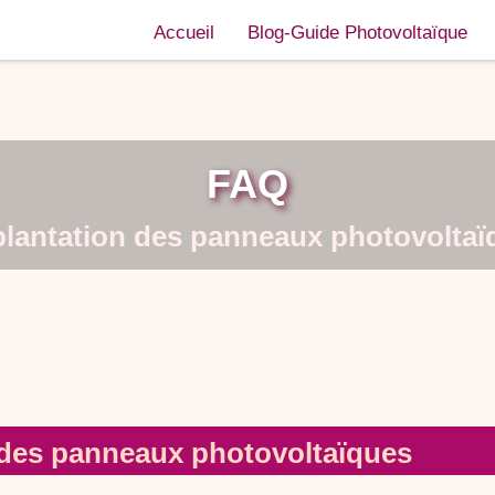
Accueil
Blog-Guide Photovoltaïque
FAQ
lantation des panneaux photovoltaï
 des panneaux photovoltaïques