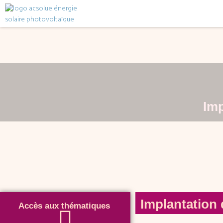
Imp
Implantation
Accès aux thématiques