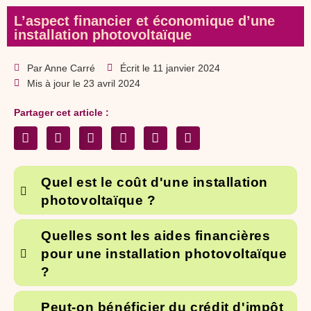
L’aspect financier et économique d’une
installation photovoltaïque
Par
Anne Carré
Écrit le
11 janvier 2024
Mis à jour le 23 avril 2024
Partager cet article :
Quel est le coût d'une installation
photovoltaïque ?
Quelles sont les aides financières
pour une installation photovoltaïque
?
Peut-on bénéficier du crédit d'impôt