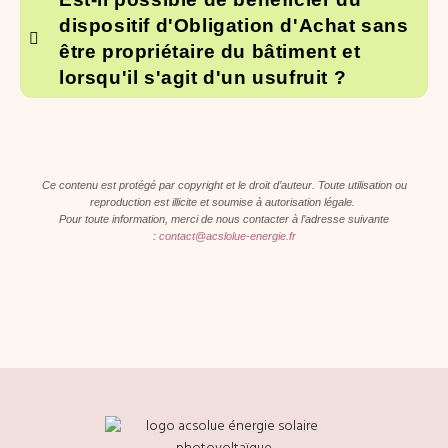
dispositif d'Obligation d'Achat sans
être propriétaire du bâtiment et
lorsqu'il s'agit d'un usufruit ?
Ce contenu est protégé par copyright et le droit d’auteur. Toute utilisation ou
reproduction est illicite et soumise à autorisation légale.
Pour toute information, merci de nous contacter à l’adresse suivante
:
contact@acslolue-energie.fr