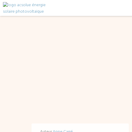
Auteur
Anne Carré