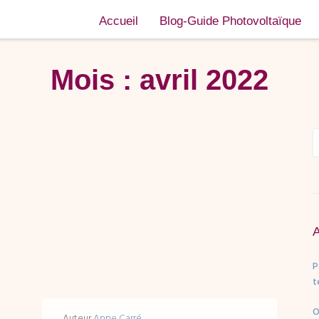
Accueil
Blog-Guide Photovoltaïque
Mois :
avril 2022
P
t
O
Auteur
Anne Carré