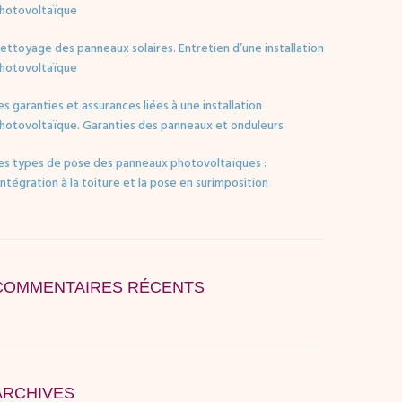
hotovoltaïque
ettoyage des panneaux solaires. Entretien d’une installation
hotovoltaïque
es garanties et assurances liées à une installation
hotovoltaïque. Garanties des panneaux et onduleurs
es types de pose des panneaux photovoltaïques :
’intégration à la toiture et la pose en surimposition
COMMENTAIRES RÉCENTS
ARCHIVES