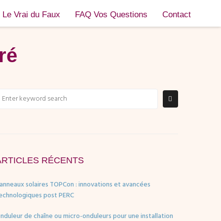
Le Vrai du Faux
FAQ Vos Questions
Contact
ré
ARTICLES RÉCENTS
anneaux solaires TOPCon : innovations et avancées
echnologiques post PERC
nduleur de chaîne ou micro-onduleurs pour une installation