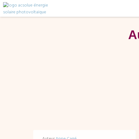
A
Auteur
Anne Carré