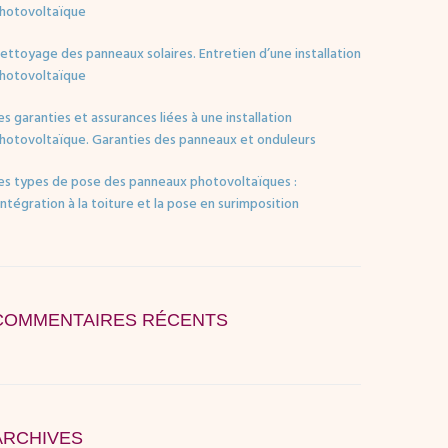
hotovoltaïque
ettoyage des panneaux solaires. Entretien d’une installation
hotovoltaïque
es garanties et assurances liées à une installation
hotovoltaïque. Garanties des panneaux et onduleurs
es types de pose des panneaux photovoltaïques :
’intégration à la toiture et la pose en surimposition
COMMENTAIRES RÉCENTS
ARCHIVES