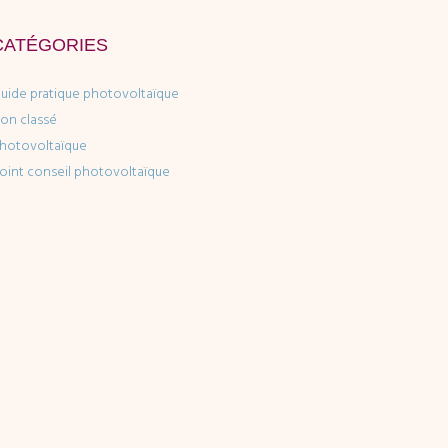
CATÉGORIES
uide pratique photovoltaïque
on classé
hotovoltaïque
oint conseil photovoltaïque